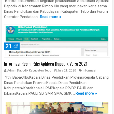
Berikut dokumentasi kegiatan pelaksanaan Sosialisasi Aplikasi
Dapodik di Kecamatan Rimbo Ulu yang merupakan kerja sama
Dinas Pendidikan dan Kebudayaan Kabupaten Tebo dan Forum
Operator Pendataan...
Read more »
21
Jul
2020
Informasi Resmi Rilis Aplikasi Dapodik Versi 2021
Admin Dapodik Kabupaten Tebo
July 21, 2020
Informasi
Yth. Bapak/IbuKepala Dinas Pendidikan ProvinsiKepala Cabang
Dinas Pendidikan ProvinsiKepala Dinas Pendidikan
Kabupaten/KotaKepala LPMPKepala PP/BP PAUD dan
DikmasKepala PAUD, SD, SMP, SMA, SMK, ...
Read more »