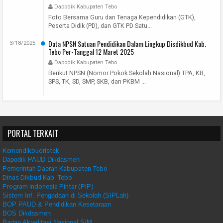
Dapodik Kabupaten Tebo
Foto Bersama Guru dan Tenaga Kependidikan (GTK),
Peserta Didik (PD), dan GTK PD Satu...
Data NPSN Satuan Pendidikan Dalam Lingkup Disdikbud Kab.
3/18/2025
Tebo Per-Tanggal 12 Maret 2025
Dapodik Kabupaten Tebo
Berikut NPSN (Nomor Pokok Sekolah Nasional) TPA, KB,
SPS, TK, SD, SMP, SKB, dan PKBM ...
PORTAL TERKAIT
Kemendikbudristek
Dapodik PAUD Dikdasmen
Pemerintah Daerah Kabupaten Tebo
Dinas Dikbud Kab. Tebo
Program Indonesia Pintar (PIP)
Sistem Inf. Pengadaan di Sekolah (SIPLah)
BOP PAUD & Pendidikan Kesetaraan
BOS Dikdasmen
Badan Akreditasi Nasional S/M