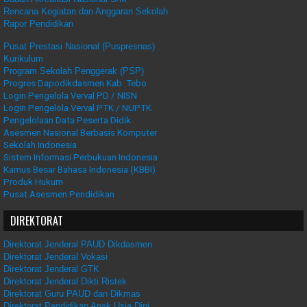
Rencana Kegiatan dan Anggaran Sekolah
Rapor Pendidikan
Pusat Prestasi Nasional (Puspresnas)
Kurikulum
Program Sekolah Penggerak (PSP)
Progres Dapodikdasmen Kab. Tebo
Login Pengelola Verval PD / NISN
Login Pengelola Verval PTK / NUPTK
Pengelolaan Data Peserta Didik
Asesmen Nasional Berbasis Komputer
Sekolah Indonesia
Sistem Informasi Perbukuan Indonesia
Kamus Besar Bahasa Indonesia (KBBI)
Produk Hukum
Pusat Asesmen Pendidikan
DIREKTORAT
Direktorat Jenderal PAUD Dikdasmen
Direktorat Jenderal Vokasi
Direktorat Jenderal GTK
Direktorat Jenderal Dikti Ristek
Direktorat Guru PAUD dan Dikmas
Direktorat Pendidikan Anak Usia Dini