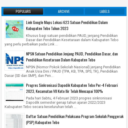
POPULARS
ARCHIVE
LABELS
Link Google Maps Lokasi 623 Satuan Pendidikan Dalam
Kabupaten Tebo Tahun 2023
Khusus bagi satuan pendidikan PAUD, jenjang Pendidikan
Dasar dan Pendidikan Kesetaraan dalam Kabupaten Tebo
yang perlu perbaikan pada Link ...
NPSN Satuan Pendidikan Jenjang PAUD, Pendidikan Dasar, dan
Pendidikan Kesetaraan Dalam Kabupaten Tebo
NPSN (Nomor Pokok Sekolah Nasional) jenjang Pendidikan
Anak Usia Dini / PAUD (TPA, KB, TPA, SPS, TK), Pendidikan
Dasar (SD dan SMP), dan Pen...
Progres Sinkronisasi Dapodik Kabupaten Tebo Per-4 Februari
2023, Kecamatan VII Koto Ilir Telah Mencapai 100%
Pada hari Sabtu, 4 Februari 2023 progres sinkronisasi
Dapodik semester genap tahun ajaran 2022/2023
Kabupaten Tebo secara keseluruhan telah ...
Daftar Satuan Pendidikan Pelaksana Program Sekolah Penggerak
(PSP) Kabupaten Tebo