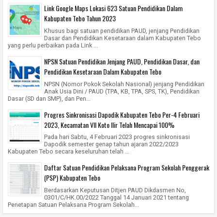
Link Google Maps Lokasi 623 Satuan Pendidikan Dalam
Kabupaten Tebo Tahun 2023
Khusus bagi satuan pendidikan PAUD, jenjang Pendidikan
Dasar dan Pendidikan Kesetaraan dalam Kabupaten Tebo
yang perlu perbaikan pada Link ...
NPSN Satuan Pendidikan Jenjang PAUD, Pendidikan Dasar, dan
Pendidikan Kesetaraan Dalam Kabupaten Tebo
NPSN (Nomor Pokok Sekolah Nasional) jenjang Pendidikan
Anak Usia Dini / PAUD (TPA, KB, TPA, SPS, TK), Pendidikan
Dasar (SD dan SMP), dan Pen...
Progres Sinkronisasi Dapodik Kabupaten Tebo Per-4 Februari
2023, Kecamatan VII Koto Ilir Telah Mencapai 100%
Pada hari Sabtu, 4 Februari 2023 progres sinkronisasi
Dapodik semester genap tahun ajaran 2022/2023
Kabupaten Tebo secara keseluruhan telah ...
Daftar Satuan Pendidikan Pelaksana Program Sekolah Penggerak
(PSP) Kabupaten Tebo
Berdasarkan Keputusan Ditjen PAUD Dikdasmen No,
0301/C/HK.00/2022 Tanggal 14 Januari 2021 tentang
Penetapan Satuan Pelaksana Program Sekolah...