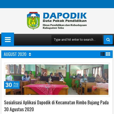
AUGUST 2020
30
Aug
2020
Sosialisasi Aplikasi Dapodik di Kecamatan Rimbo Bujang Pada
30 Agustus 2020