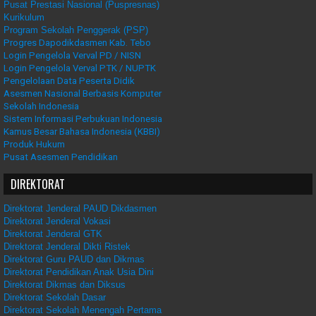
Pusat Prestasi Nasional (Puspresnas)
Kurikulum
Program Sekolah Penggerak (PSP)
Progres Dapodikdasmen Kab. Tebo
Login Pengelola Verval PD / NISN
Login Pengelola Verval PTK / NUPTK
Pengelolaan Data Peserta Didik
Asesmen Nasional Berbasis Komputer
Sekolah Indonesia
Sistem Informasi Perbukuan Indonesia
Kamus Besar Bahasa Indonesia (KBBI)
Produk Hukum
Pusat Asesmen Pendidikan
DIREKTORAT
Direktorat Jenderal PAUD Dikdasmen
Direktorat Jenderal Vokasi
Direktorat Jenderal GTK
Direktorat Jenderal Dikti Ristek
Direktorat Guru PAUD dan Dikmas
Direktorat Pendidikan Anak Usia Dini
Direktorat Dikmas dan Diksus
Direktorat Sekolah Dasar
Direktorat Sekolah Menengah Pertama