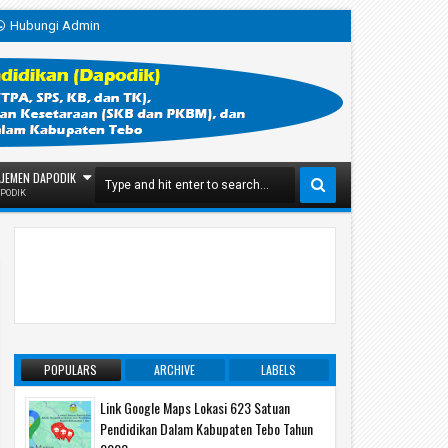
Hubungi Admin
JEMEN DAPODIK
PODIK
POPULARS
ARCHIVE
LABELS
Link Google Maps Lokasi 623 Satuan
Pendidikan Dalam Kabupaten Tebo Tahun