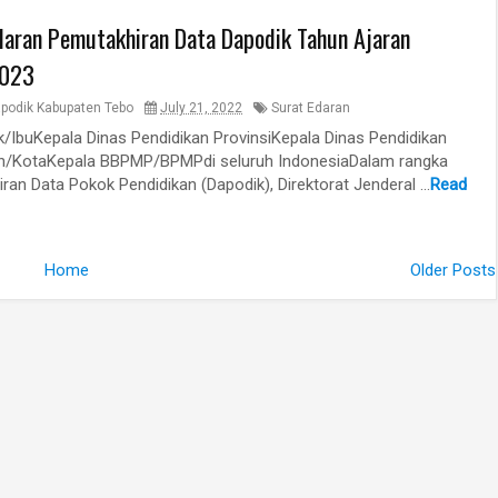
daran Pemutakhiran Data Dapodik Tahun Ajaran
023
podik Kabupaten Tebo
July 21, 2022
Surat Edaran
k/IbuKepala Dinas Pendidikan ProvinsiKepala Dinas Pendidikan
n/KotaKepala BBPMP/BPMPdi seluruh IndonesiaDalam rangka
ran Data Pokok Pendidikan (Dapodik), Direktorat Jenderal ...
Read
Home
Older Posts