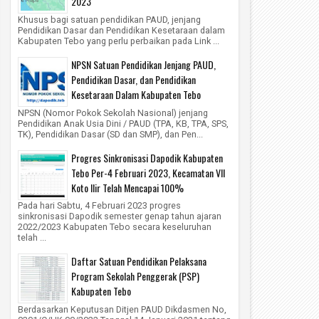
2023
Khusus bagi satuan pendidikan PAUD, jenjang
Pendidikan Dasar dan Pendidikan Kesetaraan dalam
Kabupaten Tebo yang perlu perbaikan pada Link ...
NPSN Satuan Pendidikan Jenjang PAUD,
Pendidikan Dasar, dan Pendidikan
Kesetaraan Dalam Kabupaten Tebo
NPSN (Nomor Pokok Sekolah Nasional) jenjang
Pendidikan Anak Usia Dini / PAUD (TPA, KB, TPA, SPS,
TK), Pendidikan Dasar (SD dan SMP), dan Pen...
Progres Sinkronisasi Dapodik Kabupaten
Tebo Per-4 Februari 2023, Kecamatan VII
Koto Ilir Telah Mencapai 100%
Pada hari Sabtu, 4 Februari 2023 progres
sinkronisasi Dapodik semester genap tahun ajaran
2022/2023 Kabupaten Tebo secara keseluruhan
telah ...
Daftar Satuan Pendidikan Pelaksana
Program Sekolah Penggerak (PSP)
Kabupaten Tebo
Berdasarkan Keputusan Ditjen PAUD Dikdasmen No,