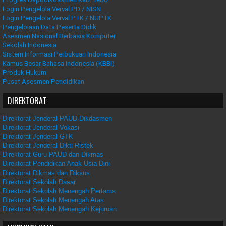
Login Pengelola Verval PD / NISN
Login Pengelola Verval PTK / NUPTK
Pengelolaan Data Peserta Didik
Asesmen Nasional Berbasis Komputer
Sekolah Indonesia
Sistem Informasi Perbukuan Indonesia
Kamus Besar Bahasa Indonesia (KBBI)
Produk Hukum
Pusat Asesmen Pendidikan
DIREKTORAT
Direktorat Jenderal PAUD Dikdasmen
Direktorat Jenderal Vokasi
Direktorat Jenderal GTK
Direktorat Jenderal Dikti Ristek
Direktorat Guru PAUD dan Dikmas
Direktorat Pendidikan Anak Usia Dini
Direktorat Dikmas dan Diksus
Direktorat Sekolah Dasar
Direktorat Sekolah Menengah Pertama
Direktorat Sekolah Menengah Atas
Direktorat Sekolah Menengah Kejuruan