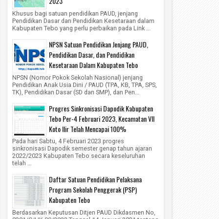
2023
Khusus bagi satuan pendidikan PAUD, jenjang
Pendidikan Dasar dan Pendidikan Kesetaraan dalam
Kabupaten Tebo yang perlu perbaikan pada Link ...
NPSN Satuan Pendidikan Jenjang PAUD,
Pendidikan Dasar, dan Pendidikan
Kesetaraan Dalam Kabupaten Tebo
NPSN (Nomor Pokok Sekolah Nasional) jenjang
Pendidikan Anak Usia Dini / PAUD (TPA, KB, TPA, SPS,
TK), Pendidikan Dasar (SD dan SMP), dan Pen...
Progres Sinkronisasi Dapodik Kabupaten
Tebo Per-4 Februari 2023, Kecamatan VII
Koto Ilir Telah Mencapai 100%
Pada hari Sabtu, 4 Februari 2023 progres
sinkronisasi Dapodik semester genap tahun ajaran
2022/2023 Kabupaten Tebo secara keseluruhan
telah ...
Daftar Satuan Pendidikan Pelaksana
Program Sekolah Penggerak (PSP)
Kabupaten Tebo
Berdasarkan Keputusan Ditjen PAUD Dikdasmen No,