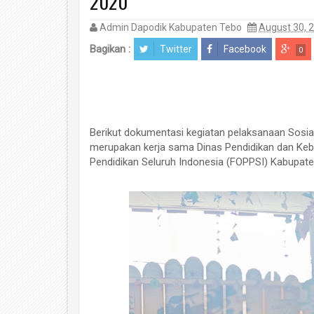
2020
Admin Dapodik Kabupaten Tebo
August 30, 
Bagikan :
Twitter
Facebook
0
Berikut dokumentasi kegiatan pelaksanaan Sosia
merupakan kerja sama Dinas Pendidikan dan Ke
Pendidikan Seluruh Indonesia (FOPPSI) Kabupate