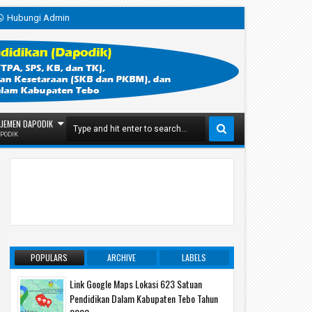
Hubungi Admin
JEMEN DAPODIK
PODIK
POPULARS
ARCHIVE
LABELS
Link Google Maps Lokasi 623 Satuan
Pendidikan Dalam Kabupaten Tebo Tahun