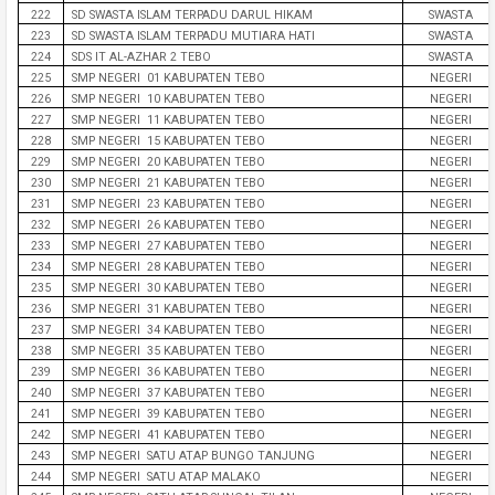
222
SD SWASTA ISLAM TERPADU DARUL HIKAM
SWASTA
223
SD SWASTA ISLAM TERPADU MUTIARA HATI
SWASTA
224
SDS IT AL-AZHAR 2 TEBO
SWASTA
225
SMP NEGERI 01 KABUPATEN TEBO
NEGERI
226
SMP NEGERI 10 KABUPATEN TEBO
NEGERI
227
SMP NEGERI 11 KABUPATEN TEBO
NEGERI
228
SMP NEGERI 15 KABUPATEN TEBO
NEGERI
229
SMP NEGERI 20 KABUPATEN TEBO
NEGERI
230
SMP NEGERI 21 KABUPATEN TEBO
NEGERI
231
SMP NEGERI 23 KABUPATEN TEBO
NEGERI
232
SMP NEGERI 26 KABUPATEN TEBO
NEGERI
233
SMP NEGERI 27 KABUPATEN TEBO
NEGERI
234
SMP NEGERI 28 KABUPATEN TEBO
NEGERI
235
SMP NEGERI 30 KABUPATEN TEBO
NEGERI
236
SMP NEGERI 31 KABUPATEN TEBO
NEGERI
237
SMP NEGERI 34 KABUPATEN TEBO
NEGERI
238
SMP NEGERI 35 KABUPATEN TEBO
NEGERI
239
SMP NEGERI 36 KABUPATEN TEBO
NEGERI
240
SMP NEGERI 37 KABUPATEN TEBO
NEGERI
241
SMP NEGERI 39 KABUPATEN TEBO
NEGERI
242
SMP NEGERI 41 KABUPATEN TEBO
NEGERI
243
SMP NEGERI SATU ATAP BUNGO TANJUNG
NEGERI
244
SMP NEGERI SATU ATAP MALAKO
NEGERI