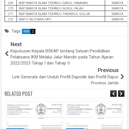
269
SMP SWASTA ISLAM TERPADU DARUL HASANAH
SWASTA
270
SMP SWASTA ISLAM TERPADU NURUL FALAH
SWASTA
271
SMP SWASTA ISLAM TERPADU TANWIRUL QULUB
SWASTA
272
SMP-IT MUTIARA HATI
SWASTA
Tags
IKM
2
Next
Keputusan Kepala BSKAP tentang Satuan Pendidikan
Pelaksana IKM Melalui Jalur Mandiri pada Tahun Ajaran
2022/2023 Tahap I dan Tahap II
Previous
Link Generate dan Unduh Prefill Dapodik dan Prefill Rapor
Provinsi Jambi
RELATED POST