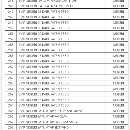
245
SMP NEGERI SATU ATAP SUNGAI TILAN
NEGERI
246
SMP NEGERI SATU ATAP TUO SUMAY
NEGERI
247
SMP NEGERI 02 KABUPATEN TEBO
NEGERI
248
SMP NEGERI 03 KABUPATEN TEBO
NEGERI
249
SMP NEGERI 04 KABUPATEN TEBO
NEGERI
250
SMP NEGERI 05 KABUPATEN TEBO
NEGERI
251
SMP NEGERI 07 KABUPATEN TEBO
NEGERI
252
SMP NEGERI 08 KABUPATEN TEBO
NEGERI
253
SMP NEGERI 09 KABUPATEN TEBO
NEGERI
254
SMP NEGERI 14 KABUPATEN TEBO
NEGERI
255
SMP NEGERI 16 KABUPATEN TEBO
NEGERI
256
SMP NEGERI 17 KABUPATEN TEBO
NEGERI
257
SMP NEGERI 19 KABUPATEN TEBO
NEGERI
258
SMP NEGERI 22 KABUPATEN TEBO
NEGERI
259
SMP NEGERI 24 KABUPATEN TEBO
NEGERI
260
SMP NEGERI 29 KABUPATEN TEBO
NEGERI
261
SMP NEGERI 32 KABUPATEN TEBO
NEGERI
262
SMP NEGERI 33 KABUPATEN TEBO
NEGERI
263
SMP NEGERI 38 KABUPATEN TEBO
NEGERI
264
SMP NEGERI 40 KABUPATEN TEBO
NEGERI
265
SMP NEGERI SATU ATAP KELOMPANG JAYA
NEGERI
266
SMP NEGERI SATU ATAP PASEBAN
NEGERI
267
SMP NEGERI SATU ATAP PASIR MAYANG
NEGERI
268
SMP NEGERI SATU ATAP SENTANO
NEGERI