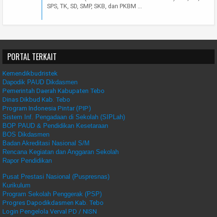
SPS, TK, SD, SMP, SKB, dan PKBM ...
PORTAL TERKAIT
Kemendikbudristek
Dapodik PAUD Dikdasmen
Pemerintah Daerah Kabupaten Tebo
Dinas Dikbud Kab. Tebo
Program Indonesia Pintar (PIP)
Sistem Inf. Pengadaan di Sekolah (SIPLah)
BOP PAUD & Pendidikan Kesetaraan
BOS Dikdasmen
Badan Akreditasi Nasional S/M
Rencana Kegiatan dan Anggaran Sekolah
Rapor Pendidikan
Pusat Prestasi Nasional (Puspresnas)
Kurikulum
Program Sekolah Penggerak (PSP)
Progres Dapodikdasmen Kab. Tebo
Login Pengelola Verval PD / NISN