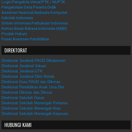
Login Pengelola Verval PTK / NUPTK
Pengelolaan Data Peserta Didik
Asesmen Nasional Berbasis Komputer
Sekolah Indonesia
Sistem Informasi Perbukuan Indonesia
Kamus Besar Bahasa Indonesia (KBBI)
Produk Hukum
Pusat Asesmen Pendidikan
DIREKTORAT
Direktorat Jenderal PAUD Dikdasmen
Direktorat Jenderal Vokasi
Direktorat Jenderal GTK
Direktorat Jenderal Dikti Ristek
Direktorat Guru PAUD dan Dikmas
Direktorat Pendidikan Anak Usia Dini
Direktorat Dikmas dan Diksus
Direktorat Sekolah Dasar
Direktorat Sekolah Menengah Pertama
Direktorat Sekolah Menengah Atas
Direktorat Sekolah Menengah Kejuruan
HUBUNGI KAMI