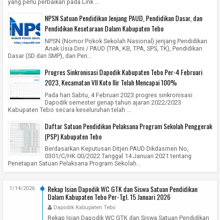
yang perlu perbaikan pada Link ...
NPSN Satuan Pendidikan Jenjang PAUD, Pendidikan Dasar, dan
Pendidikan Kesetaraan Dalam Kabupaten Tebo
NPSN (Nomor Pokok Sekolah Nasional) jenjang Pendidikan
Anak Usia Dini / PAUD (TPA, KB, TPA, SPS, TK), Pendidikan
Dasar (SD dan SMP), dan Pen...
Progres Sinkronisasi Dapodik Kabupaten Tebo Per-4 Februari
2023, Kecamatan VII Koto Ilir Telah Mencapai 100%
Pada hari Sabtu, 4 Februari 2023 progres sinkronisasi
Dapodik semester genap tahun ajaran 2022/2023
Kabupaten Tebo secara keseluruhan telah ...
Daftar Satuan Pendidikan Pelaksana Program Sekolah Penggerak
(PSP) Kabupaten Tebo
Berdasarkan Keputusan Ditjen PAUD Dikdasmen No,
0301/C/HK.00/2022 Tanggal 14 Januari 2021 tentang
Penetapan Satuan Pelaksana Program Sekolah...
Rekap Isian Dapodik WC GTK dan Siswa Satuan Pendidikan
1/14/2026
Dalam Kabupaten Tebo Per-Tgl. 15 Januari 2026
Dapodik Kabupaten Tebo
Rekap Isian Dapodik WC GTK dan Siswa Satuan Pendidikan